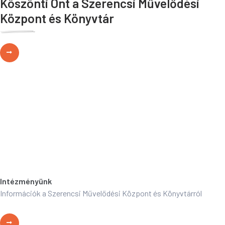
Köszönti Önt a Szerencsi Művelődési
Központ és Könyvtár
Intézményünk
Információk a Szerencsi Művelődési Központ és Könyvtárról