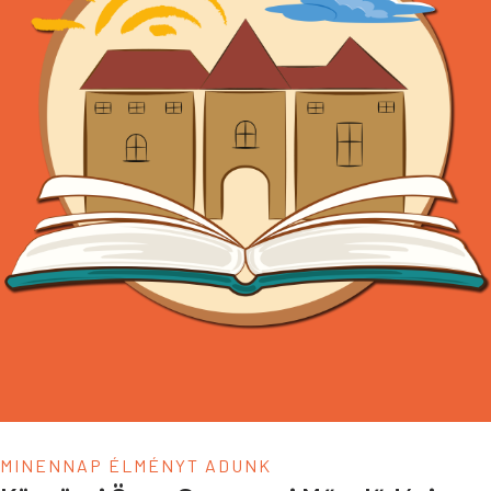
MINENNAP ÉLMÉNYT ADUNK