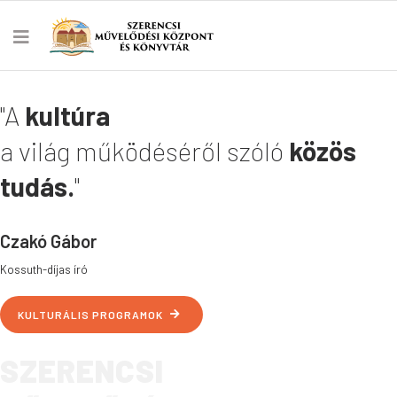
"A
kultúra
a világ működéséről szóló
közös
tudás.
"
Czakó Gábor
Kossuth-díjas író
KULTURÁLIS PROGRAMOK
SZERENCSI