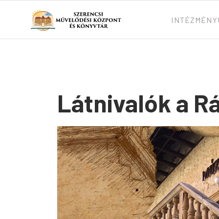
INTÉZMÉNY
Látnivalók a R