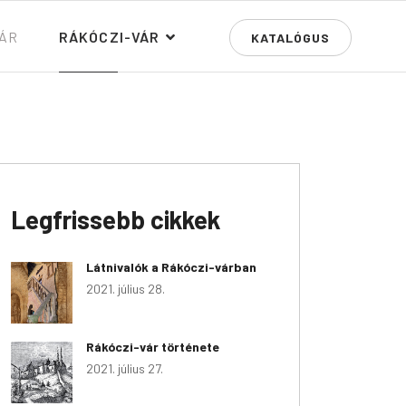
TÁR
RÁKÓCZI-VÁR
KATALÓGUS
Legfrissebb cikkek
Látnivalók a Rákóczi-várban
2021. július 28.
Rákóczi-vár története
2021. július 27.