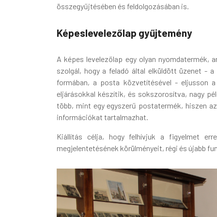
összegyűjtésében és feldolgozásában is.
Képeslevelezőlap gyűjtemény
A képes levelezőlap egy olyan nyomdatermék, am
szolgál, hogy a feladó által elküldött üzenet - 
formában, a posta közvetítésével - eljusson a 
eljárásokkal készítik, és sokszorosítva, nagy p
több, mint egy egyszerű postatermék, hiszen az 
információkat tartalmazhat.
Kiállítás célja, hogy felhívjuk a figyelmet 
megjelentetésének körülményeit, régi és újabb fun